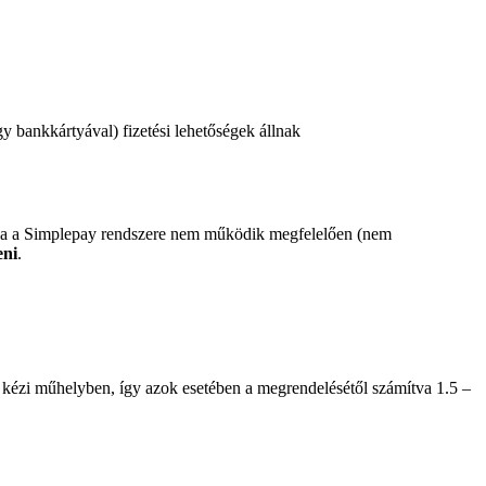
 bankkártyával) fizetési lehetőségek állnak
 ha a Simplepay rendszere nem működik megfelelően (nem
eni
.
 kézi műhelyben, így azok esetében a megrendelésétől számítva 1.5 –