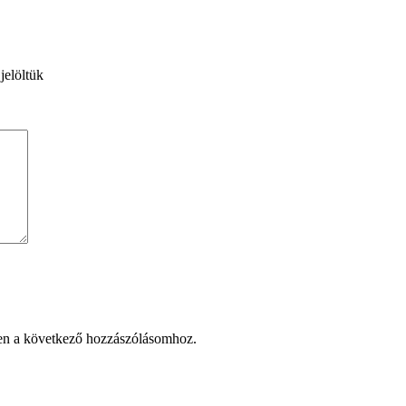
jelöltük
en a következő hozzászólásomhoz.