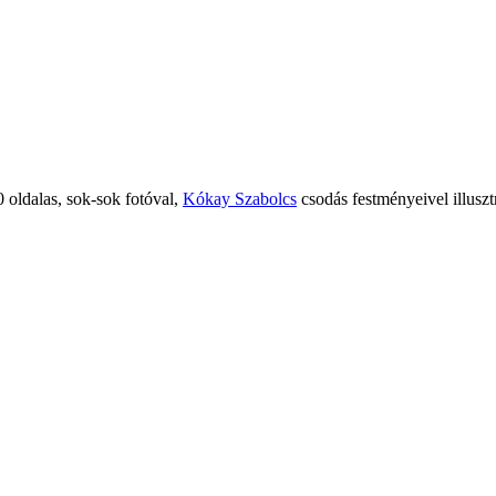
 oldalas, sok-sok fotóval,
Kókay Szabolcs
csodás festményeivel illuszt