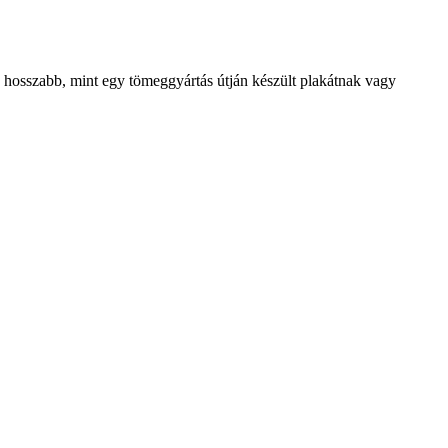
je hosszabb, mint egy tömeggyártás útján készült plakátnak vagy