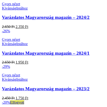
Gyors nézet
Kivánságlistához
Varázslatos Magyarország magazin – 2024/2
2.650
Ft
2.350
Ft
-26%
Gyors nézet
Kivánságlistához
Varázslatos Magyarország magazin – 2024/1
2.650
Ft
1.950
Ft
-29%
Gyors nézet
Kivánságlistához
Varázslatos Magyarország magazin – 2023/2
2.450
Ft
1.750
Ft
-20%
Elfogyott