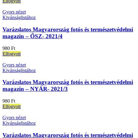
Elfogyott
Gyors nézet
Kivánságlistához
Varázslatos Magyarország fotós és természetvédelmi
magazin – ŐSZ- 2021/4
980
Ft
Elfogyott
Gyors nézet
Kivánságlistához
Varázslatos Magyarország fotós és természetvédelmi
magazin – NYÁR- 2021/3
980
Ft
Elfogyott
Gyors nézet
Kivánságlistához
Varázslatos Magyarország fotós és természetvédelmi