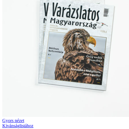
Gyors nézet
Kivánságlistához