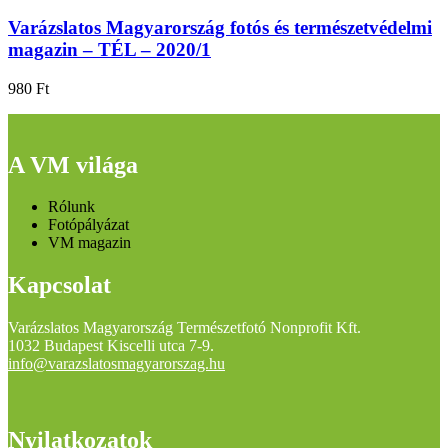
Varázslatos Magyarország fotós és természetvédelmi
magazin – TÉL – 2020/1
980
Ft
A VM világa
Rólunk
Fotópályázat
VM magazin
Kapcsolat
Varázslatos Magyarország Természetfotó Nonprofit Kft.
1032 Budapest Kiscelli utca 7-9.
info@varazslatosmagyarorszag.hu
Nyilatkozatok