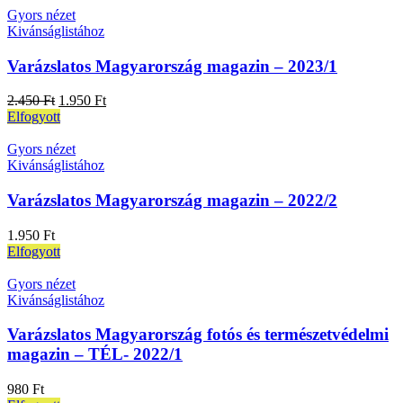
Gyors nézet
Kivánságlistához
Varázslatos Magyarország magazin – 2023/1
2.450
Ft
1.950
Ft
Elfogyott
Gyors nézet
Kivánságlistához
Varázslatos Magyarország magazin – 2022/2
1.950
Ft
Elfogyott
Gyors nézet
Kivánságlistához
Varázslatos Magyarország fotós és természetvédelmi
magazin – TÉL- 2022/1
980
Ft