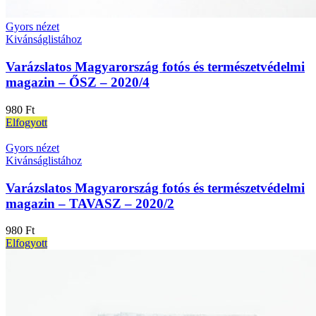
Gyors nézet
Kivánságlistához
Varázslatos Magyarország fotós és természetvédelmi
magazin – ŐSZ – 2020/4
980
Ft
Elfogyott
Gyors nézet
Kivánságlistához
Varázslatos Magyarország fotós és természetvédelmi
magazin – TAVASZ – 2020/2
980
Ft
Elfogyott