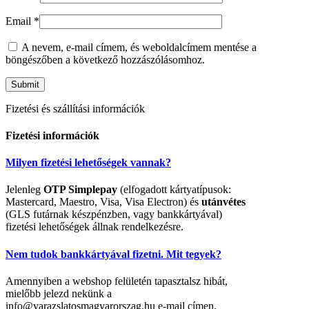
Email
*
A nevem, e-mail címem, és weboldalcímem mentése a
böngészőben a következő hozzászólásomhoz.
Fizetési és szállítási információk
Fizetési információk
Milyen fizetési lehetőségek vannak?
Jelenleg
OTP Simplepay
(elfogadott kártyatípusok:
Mastercard, Maestro, Visa, Visa Electron) és
utánvétes
(GLS futárnak készpénzben, vagy bankkártyával)
fizetési lehetőségek állnak rendelkezésre.
Nem tudok bankkártyával fizetni. Mit tegyek?
Amennyiben a webshop felületén tapasztalsz hibát,
mielőbb jelezd nekünk a
info@varazslatosmagyarorszag.hu e-mail címen.