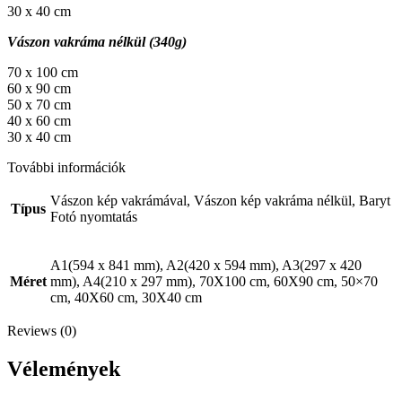
30 x 40 cm
Vászon vakráma nélkül (340g)
70 x 100 cm
60 x 90 cm
50 x 70 cm
40 x 60 cm
30 x 40 cm
További információk
Vászon kép vakrámával, Vászon kép vakráma nélkül, Baryt
Típus
Fotó nyomtatás
A1(594 x 841 mm), A2(420 x 594 mm), A3(297 x 420
Méret
mm), A4(210 x 297 mm), 70X100 cm, 60X90 cm, 50×70
cm, 40X60 cm, 30X40 cm
Reviews (0)
Vélemények