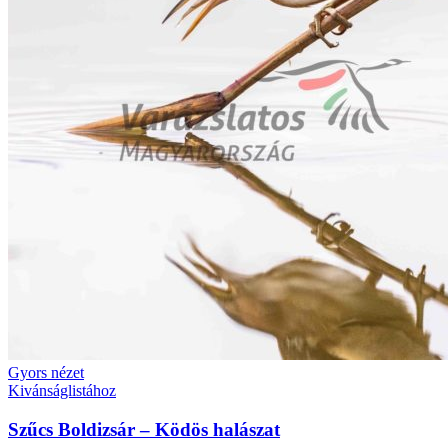
Gyors nézet
Kivánságlistához
Szűcs Boldizsár – Ködös halászat