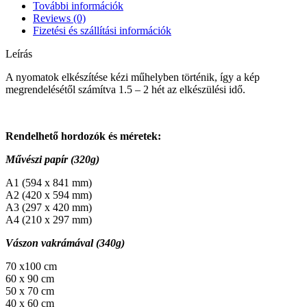
További információk
Reviews (0)
Fizetési és szállítási információk
Leírás
A nyomatok elkészítése kézi műhelyben történik, így a kép
megrendelésétől számítva 1.5 – 2 hét az elkészülési idő.
Rendelhető hordozók és méretek:
Művészi papír (320g)
A1 (594 x 841 mm)
A2 (420 x 594 mm)
A3 (297 x 420 mm)
A4 (210 x 297 mm)
Vászon vakrámával (340g)
70 x100 cm
60 x 90 cm
50 x 70 cm
40 x 60 cm