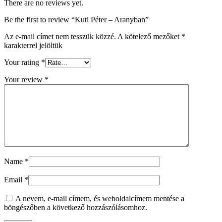
There are no reviews yet.
Be the first to review “Kuti Péter – Aranyban”
Az e-mail címet nem tesszük közzé.
A kötelező mezőket
*
karakterrel jelöltük
Your rating
*
Your review
*
Name
*
Email
*
A nevem, e-mail címem, és weboldalcímem mentése a
böngészőben a következő hozzászólásomhoz.