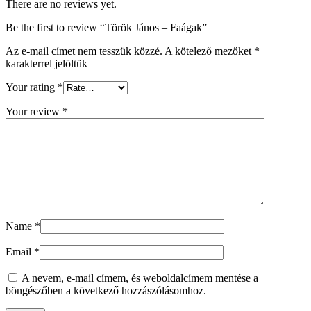
There are no reviews yet.
Be the first to review “Török János – Faágak”
Az e-mail címet nem tesszük közzé.
A kötelező mezőket
*
karakterrel jelöltük
Your rating
*
Your review
*
Name
*
Email
*
A nevem, e-mail címem, és weboldalcímem mentése a
böngészőben a következő hozzászólásomhoz.