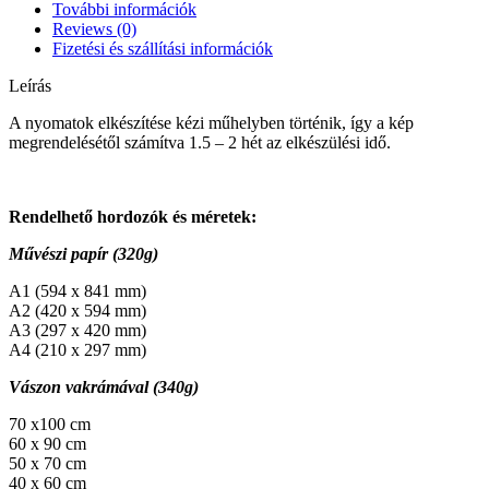
További információk
Reviews (0)
Fizetési és szállítási információk
Leírás
A nyomatok elkészítése kézi műhelyben történik, így a kép
megrendelésétől számítva 1.5 – 2 hét az elkészülési idő.
Rendelhető hordozók és méretek:
Művészi papír (320g)
A1 (594 x 841 mm)
A2 (420 x 594 mm)
A3 (297 x 420 mm)
A4 (210 x 297 mm)
Vászon vakrámával (340g)
70 x100 cm
60 x 90 cm
50 x 70 cm
40 x 60 cm