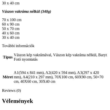
30 x 40 cm
Vászon vakráma nélkül (340g)
70 x 100 cm
60 x 90 cm
50 x 70 cm
40 x 60 cm
30 x 40 cm
További információk
Vászon kép vakrámával, Vászon kép vakráma nélkül, Baryt
Típus
Fotó nyomtatás
A1(594 x 841 mm), A2(420 x 594 mm), A3(297 x 420
Méret
mm), A4(210 x 297 mm), 70X100 cm, 60X90 cm, 50×70
cm, 40X60 cm, 30X40 cm
Reviews (0)
Vélemények