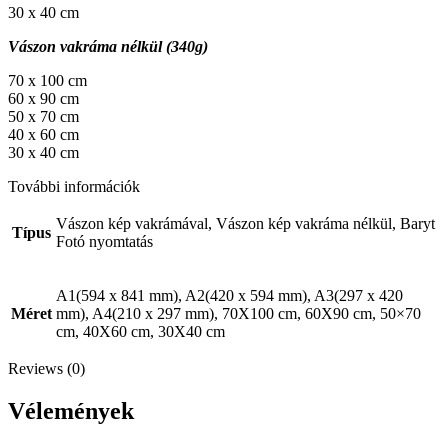
30 x 40 cm
Vászon vakráma nélkül (340g)
70 x 100 cm
60 x 90 cm
50 x 70 cm
40 x 60 cm
30 x 40 cm
További információk
Vászon kép vakrámával, Vászon kép vakráma nélkül, Baryt
Típus
Fotó nyomtatás
A1(594 x 841 mm), A2(420 x 594 mm), A3(297 x 420
Méret
mm), A4(210 x 297 mm), 70X100 cm, 60X90 cm, 50×70
cm, 40X60 cm, 30X40 cm
Reviews (0)
Vélemények