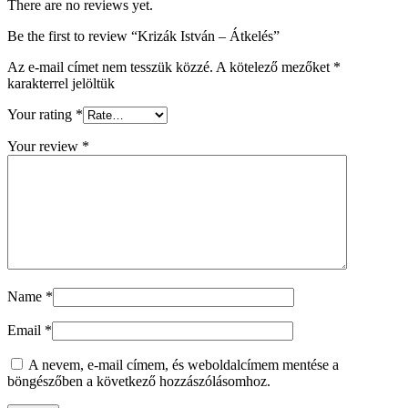
There are no reviews yet.
Be the first to review “Krizák István – Átkelés”
Az e-mail címet nem tesszük közzé.
A kötelező mezőket
*
karakterrel jelöltük
Your rating
*
Your review
*
Name
*
Email
*
A nevem, e-mail címem, és weboldalcímem mentése a
böngészőben a következő hozzászólásomhoz.