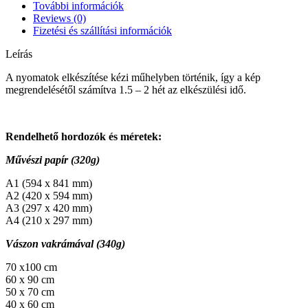
További információk
Reviews (0)
Fizetési és szállítási információk
Leírás
A nyomatok elkészítése kézi műhelyben történik, így a kép
megrendelésétől számítva 1.5 – 2 hét az elkészülési idő.
Rendelhető hordozók és méretek:
Művészi papír (320g)
A1 (594 x 841 mm)
A2 (420 x 594 mm)
A3 (297 x 420 mm)
A4 (210 x 297 mm)
Vászon vakrámával (340g)
70 x100 cm
60 x 90 cm
50 x 70 cm
40 x 60 cm