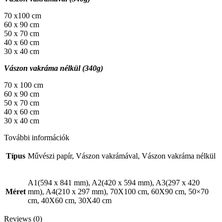
70 x100 cm
60 x 90 cm
50 x 70 cm
40 x 60 cm
30 x 40 cm
Vászon vakráma nélkül (340g)
70 x 100 cm
60 x 90 cm
50 x 70 cm
40 x 60 cm
30 x 40 cm
További információk
Típus
Művészi papír, Vászon vakrámával, Vászon vakráma nélkül
A1(594 x 841 mm), A2(420 x 594 mm), A3(297 x 420
Méret
mm), A4(210 x 297 mm), 70X100 cm, 60X90 cm, 50×70
cm, 40X60 cm, 30X40 cm
Reviews (0)