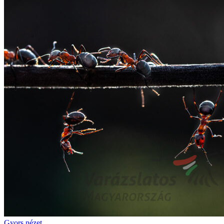
Gyors nézet