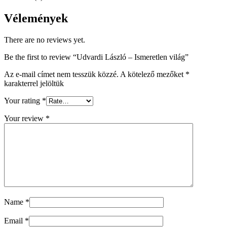
Vélemények
There are no reviews yet.
Be the first to review “Udvardi László – Ismeretlen világ”
Az e-mail címet nem tesszük közzé.
A kötelező mezőket
*
karakterrel jelöltük
Your rating
*
Your review
*
Name
*
Email
*