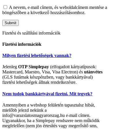
A nevem, e-mail címem, és weboldalcímem mentése a
böngészőben a következő hozzászólásomhoz.
Fizetési és szállítási információk
Fizetési információk
Milyen fizetési lehetőségek vannak?
Jelenleg
OTP Simplepay
(elfogadott kártyatípusok:
Mastercard, Maestro, Visa, Visa Electron) és
utánvétes
(GLS futárnak készpénzben, vagy bankkártyával)
fizetési lehetőségek állnak rendelkezésre.
Nem tudok bankkártyával fizetni. Mit tegyek?
Amennyiben a webshop felületén tapasztalsz hibát,
mielőbb jelezd nekünk a
info@varazslatosmagyarorszag.hu e-mail címen.
Ugyanakkor, ha a Simplepay rendszere nem működik
megfelelően (nem jön értesítés vagy megerősítő sms,