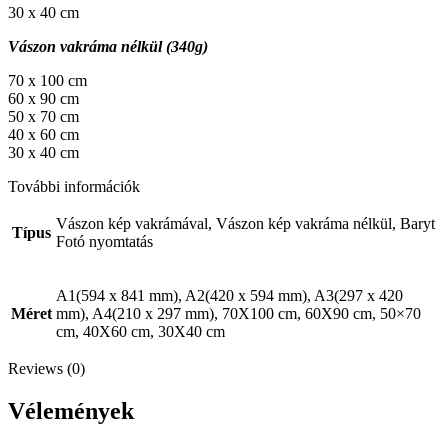
30 x 40 cm
Vászon vakráma nélkül (340g)
70 x 100 cm
60 x 90 cm
50 x 70 cm
40 x 60 cm
30 x 40 cm
További információk
Vászon kép vakrámával, Vászon kép vakráma nélkül, Baryt
Típus
Fotó nyomtatás
A1(594 x 841 mm), A2(420 x 594 mm), A3(297 x 420
Méret
mm), A4(210 x 297 mm), 70X100 cm, 60X90 cm, 50×70
cm, 40X60 cm, 30X40 cm
Reviews (0)
Vélemények