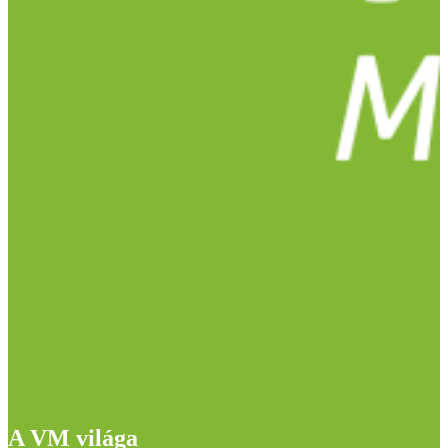
A VM világa