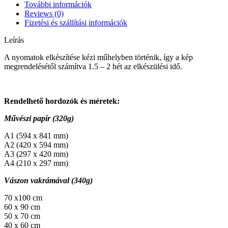
További információk
Reviews (0)
Fizetési és szállítási információk
Leírás
A nyomatok elkészítése kézi műhelyben történik, így a kép
megrendelésétől számítva 1.5 – 2 hét az elkészülési idő.
Rendelhető hordozók és méretek:
Művészi papír (320g)
A1 (594 x 841 mm)
A2 (420 x 594 mm)
A3 (297 x 420 mm)
A4 (210 x 297 mm)
Vászon vakrámával (340g)
70 x100 cm
60 x 90 cm
50 x 70 cm
40 x 60 cm