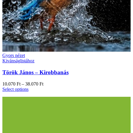
Gyors nézet
Kivánságlistához
Török János – Kirobbanás
10.070
Ft
–
38.070
Ft
Select options