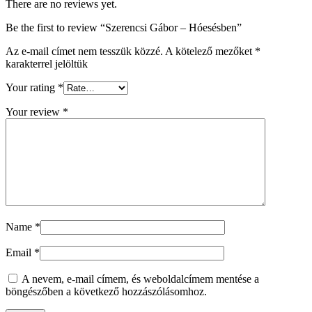
There are no reviews yet.
Be the first to review “Szerencsi Gábor – Hóesésben”
Az e-mail címet nem tesszük közzé.
A kötelező mezőket
*
karakterrel jelöltük
Your rating
*
Your review
*
Name
*
Email
*
A nevem, e-mail címem, és weboldalcímem mentése a
böngészőben a következő hozzászólásomhoz.