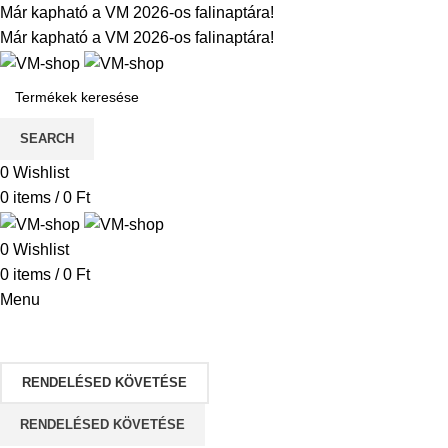
Már kapható a VM 2026-os falinaptára!
Már kapható a VM 2026-os falinaptára!
SEARCH
0
Wishlist
0
items
/
0
Ft
0
Wishlist
0
items
/
0
Ft
Menu
Kategóriák
RENDELÉSED KÖVETÉSE
RENDELÉSED KÖVETÉSE