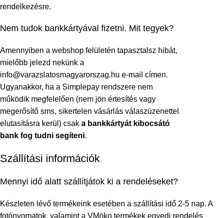
rendelkezésre.
Nem tudok bankkártyával fizetni. Mit tegyek?
Amennyiben a webshop felületén tapasztalsz hibát,
mielőbb jelezd nekünk a
info@varazslatosmagyarorszag.hu e-mail címen.
Ugyanakkor, ha a Simplepay rendszere nem
működik megfelelően (nem jön értesítés vagy
megerősítő sms, sikertelen vásárlás válaszüzenettel
elutasításra kerül) csak
a bankkártyát kibocsátó
bank fog tudni segíteni
.
Szállítási információk
Mennyi idő alatt szállítjátok ki a rendeléseket?
Készleten lévő termékeink esetében a szállítási idő 2-5 nap. A
fotónyomatok, valamint a VMöko termékek egyedi rendelés