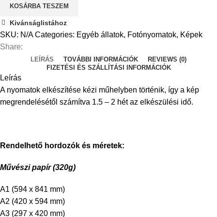
KOSÁRBA TESZEM
quantity
Kivánságlistához
SKU:
N/A
Categories:
Egyéb állatok
,
Fotónyomatok
,
Képek
Share:
LEÍRÁS
TOVÁBBI INFORMÁCIÓK
REVIEWS (0)
FIZETÉSI ÉS SZÁLLÍTÁSI INFORMÁCIÓK
Leírás
A nyomatok elkészítése kézi műhelyben történik, így a kép
megrendelésétől számítva 1.5 – 2 hét az elkészülési idő.
Rendelhető hordozók és méretek:
Művészi papír (320g)
A1 (594 x 841 mm)
A2 (420 x 594 mm)
A3 (297 x 420 mm)