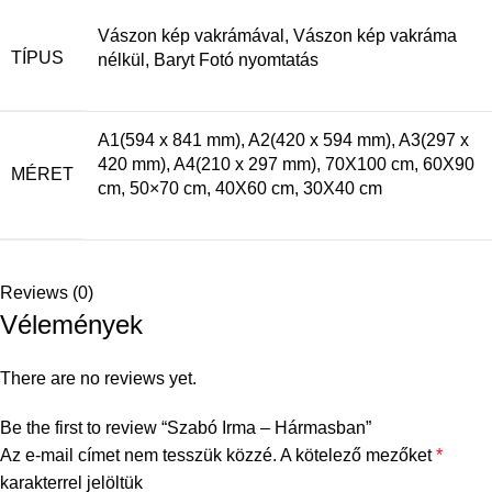
Vászon kép vakrámával, Vászon kép vakráma
TÍPUS
nélkül, Baryt Fotó nyomtatás
A1(594 x 841 mm), A2(420 x 594 mm), A3(297 x
420 mm), A4(210 x 297 mm), 70X100 cm, 60X90
MÉRET
cm, 50×70 cm, 40X60 cm, 30X40 cm
Reviews (0)
Vélemények
There are no reviews yet.
Be the first to review “Szabó Irma – Hármasban”
Az e-mail címet nem tesszük közzé.
A kötelező mezőket
*
karakterrel jelöltük