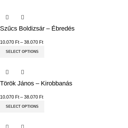
Szűcs Boldizsár – Ébredés
10.070
Ft
–
38.070
Ft
SELECT OPTIONS
Török János – Kirobbanás
10.070
Ft
–
38.070
Ft
SELECT OPTIONS