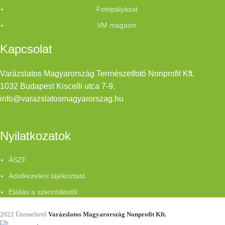
Fotópályázat
VM magazin
Kapcsolat
Varázslatos Magyarország Természetfotó Nonprofit Kft.
1032 Budapest Kiscelli utca 7-9.
info@varazslatosmagyarorszag.hu
Nyilatkozatok
ÁSZF
Adatkezelési tájékoztató
Elállás a szerződéstől
2022 Üzemeltető
Varázslatos Magyarország Nonprofit Kft.