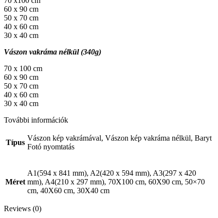
70 x100 cm
60 x 90 cm
50 x 70 cm
40 x 60 cm
30 x 40 cm
Vászon vakráma nélkül (340g)
70 x 100 cm
60 x 90 cm
50 x 70 cm
40 x 60 cm
30 x 40 cm
További információk
Vászon kép vakrámával, Vászon kép vakráma nélkül, Baryt
Típus
Fotó nyomtatás
A1(594 x 841 mm), A2(420 x 594 mm), A3(297 x 420
Méret
mm), A4(210 x 297 mm), 70X100 cm, 60X90 cm, 50×70
cm, 40X60 cm, 30X40 cm
Reviews (0)