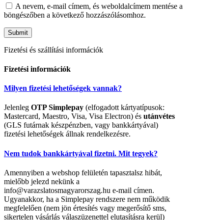
A nevem, e-mail címem, és weboldalcímem mentése a
böngészőben a következő hozzászólásomhoz.
Fizetési és szállítási információk
Fizetési információk
Milyen fizetési lehetőségek vannak?
Jelenleg
OTP Simplepay
(elfogadott kártyatípusok:
Mastercard, Maestro, Visa, Visa Electron) és
utánvétes
(GLS futárnak készpénzben, vagy bankkártyával)
fizetési lehetőségek állnak rendelkezésre.
Nem tudok bankkártyával fizetni. Mit tegyek?
Amennyiben a webshop felületén tapasztalsz hibát,
mielőbb jelezd nekünk a
info@varazslatosmagyarorszag.hu e-mail címen.
Ugyanakkor, ha a Simplepay rendszere nem működik
megfelelően (nem jön értesítés vagy megerősítő sms,
sikertelen vásárlás válaszüzenettel elutasításra kerül)