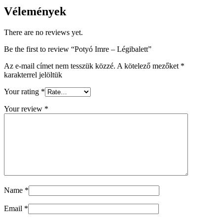
Vélemények
There are no reviews yet.
Be the first to review “Potyó Imre – Légibalett”
Az e-mail címet nem tesszük közzé.
A kötelező mezőket
*
karakterrel jelöltük
Your rating
*
Your review
*
Name
*
Email
*