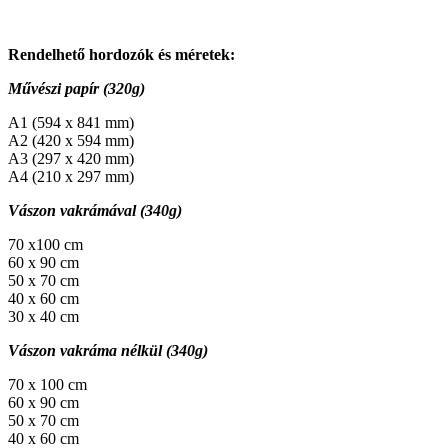
Rendelhető hordozók és méretek:
Művészi papír (320g)
A1 (594 x 841 mm)
A2 (420 x 594 mm)
A3 (297 x 420 mm)
A4 (210 x 297 mm)
Vászon vakrámával (340g)
70 x100 cm
60 x 90 cm
50 x 70 cm
40 x 60 cm
30 x 40 cm
Vászon vakráma nélkül (340g)
70 x 100 cm
60 x 90 cm
50 x 70 cm
40 x 60 cm