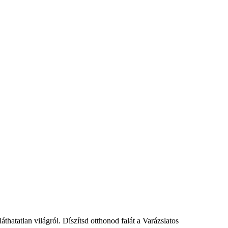
láthatatlan világról. Díszítsd otthonod falát a Varázslatos