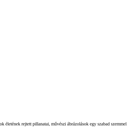
latok életének rejtett pillanatai, művészi ábrázolások egy szabad szemmel 