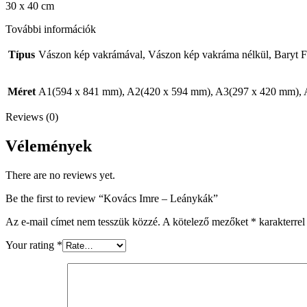
30 x 40 cm
További információk
Típus
Vászon kép vakrámával, Vászon kép vakráma nélkül, Baryt F
Méret
A1(594 x 841 mm), A2(420 x 594 mm), A3(297 x 420 mm),
Reviews (0)
Vélemények
There are no reviews yet.
Be the first to review “Kovács Imre – Leánykák”
Az e-mail címet nem tesszük közzé.
A kötelező mezőket
*
karakterrel 
Your rating
*