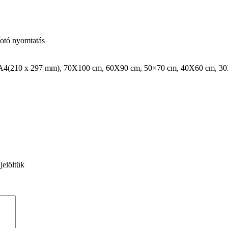
otó nyomtatás
 A4(210 x 297 mm), 70X100 cm, 60X90 cm, 50×70 cm, 40X60 cm, 3
jelöltük