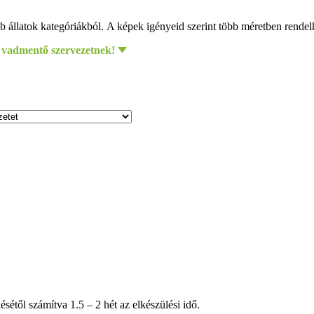
 állatok kategóriákból. A képek igényeid szerint több méretben rende
 vadmentő szervezetnek!
étől számítva 1.5 – 2 hét az elkészülési idő.