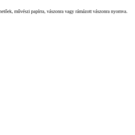
lhetőek, művészi papírra, vászonra vagy rámázott vászonra nyomva.