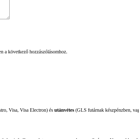
en a következő hozzászólásomhoz.
tro, Visa, Visa Electron) és
utánvétes
(GLS futárnak készpénzben, vagy