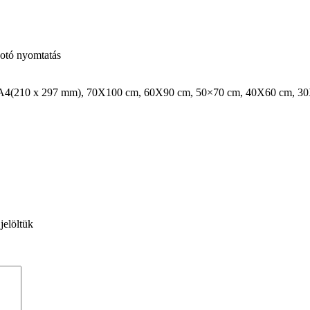
otó nyomtatás
 A4(210 x 297 mm), 70X100 cm, 60X90 cm, 50×70 cm, 40X60 cm, 3
jelöltük