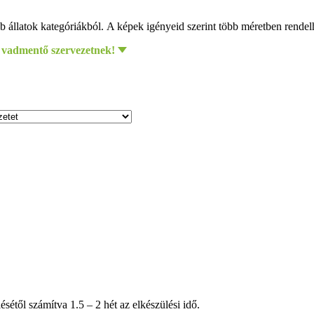
 állatok kategóriákból. A képek igényeid szerint több méretben rende
 vadmentő szervezetnek!
étől számítva 1.5 – 2 hét az elkészülési idő.