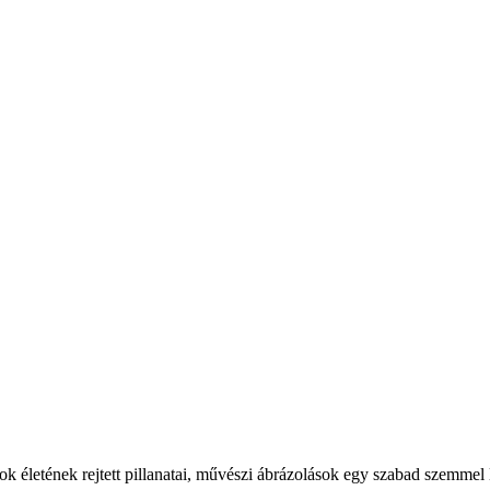
latok életének rejtett pillanatai, művészi ábrázolások egy szabad szemmel 