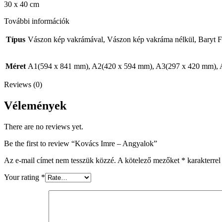
30 x 40 cm
További információk
Típus
Vászon kép vakrámával, Vászon kép vakráma nélkül, Baryt F
Méret
A1(594 x 841 mm), A2(420 x 594 mm), A3(297 x 420 mm),
Reviews (0)
Vélemények
There are no reviews yet.
Be the first to review “Kovács Imre – Angyalok”
Az e-mail címet nem tesszük közzé.
A kötelező mezőket
*
karakterrel 
Your rating
*