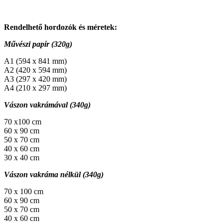
Rendelhető hordozók és méretek:
Művészi papír (320g)
A1 (594 x 841 mm)
A2 (420 x 594 mm)
A3 (297 x 420 mm)
A4 (210 x 297 mm)
Vászon vakrámával (340g)
70 x100 cm
60 x 90 cm
50 x 70 cm
40 x 60 cm
30 x 40 cm
Vászon vakráma nélkül (340g)
70 x 100 cm
60 x 90 cm
50 x 70 cm
40 x 60 cm