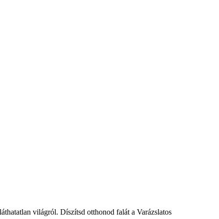
láthatatlan világról. Díszítsd otthonod falát a Varázslatos