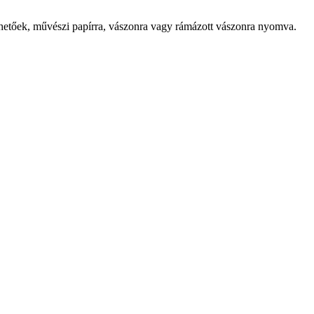
lhetőek, művészi papírra, vászonra vagy rámázott vászonra nyomva.