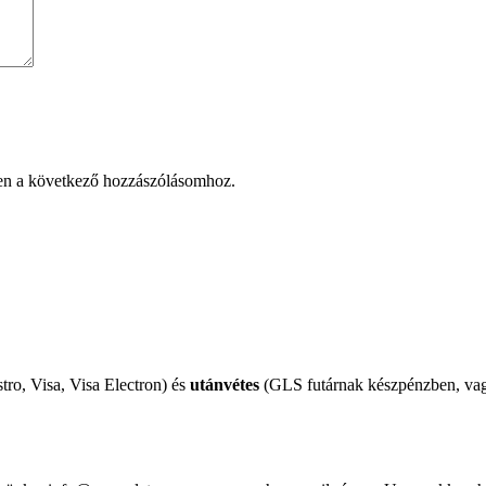
en a következő hozzászólásomhoz.
tro, Visa, Visa Electron) és
utánvétes
(GLS futárnak készpénzben, vagy