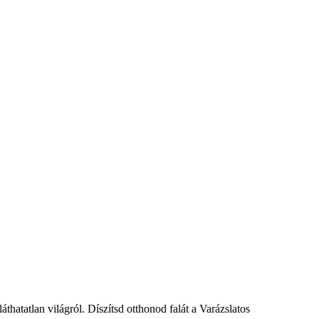
láthatatlan világról. Díszítsd otthonod falát a Varázslatos