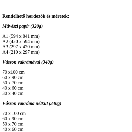
Rendelhető hordozók és méretek:
Művészi papír (320g)
A1 (594 x 841 mm)
A2 (420 x 594 mm)
A3 (297 x 420 mm)
A4 (210 x 297 mm)
Vászon vakrámával (340g)
70 x100 cm
60 x 90 cm
50 x 70 cm
40 x 60 cm
30 x 40 cm
Vászon vakráma nélkül (340g)
70 x 100 cm
60 x 90 cm
50 x 70 cm
40 x 60 cm