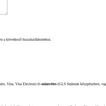
en a következő hozzászólásomhoz.
tro, Visa, Visa Electron) és
utánvétes
(GLS futárnak készpénzben, vagy