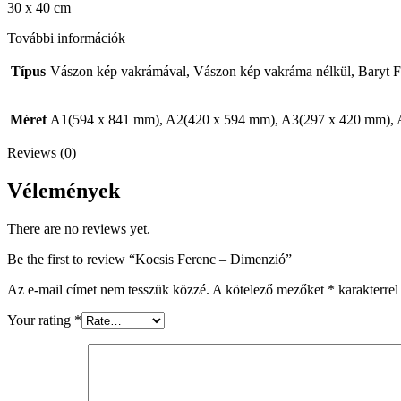
30 x 40 cm
További információk
Típus
Vászon kép vakrámával, Vászon kép vakráma nélkül, Baryt F
Méret
A1(594 x 841 mm), A2(420 x 594 mm), A3(297 x 420 mm),
Reviews (0)
Vélemények
There are no reviews yet.
Be the first to review “Kocsis Ferenc – Dimenzió”
Az e-mail címet nem tesszük közzé.
A kötelező mezőket
*
karakterrel 
Your rating
*