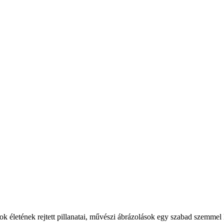
latok életének rejtett pillanatai, művészi ábrázolások egy szabad szemmel 