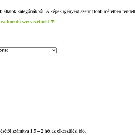
 állatok kategóriákból. A képek igényeid szerint több méretben rende
 vadmentő szervezetnek!
étől számítva 1.5 – 2 hét az elkészülési idő.