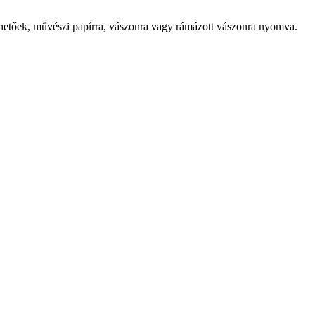
lhetőek, művészi papírra, vászonra vagy rámázott vászonra nyomva.