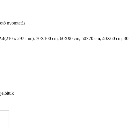
otó nyomtatás
 A4(210 x 297 mm), 70X100 cm, 60X90 cm, 50×70 cm, 40X60 cm, 3
jelöltük