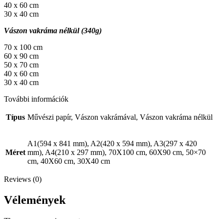
40 x 60 cm
30 x 40 cm
Vászon vakráma nélkül (340g)
70 x 100 cm
60 x 90 cm
50 x 70 cm
40 x 60 cm
30 x 40 cm
További információk
Típus
Művészi papír, Vászon vakrámával, Vászon vakráma nélkül
A1(594 x 841 mm), A2(420 x 594 mm), A3(297 x 420
Méret
mm), A4(210 x 297 mm), 70X100 cm, 60X90 cm, 50×70
cm, 40X60 cm, 30X40 cm
Reviews (0)
Vélemények