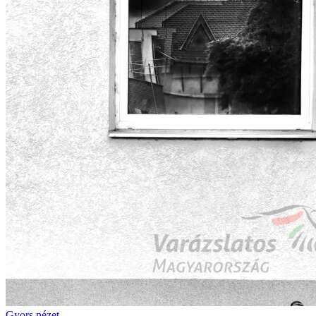
Gyors nézet