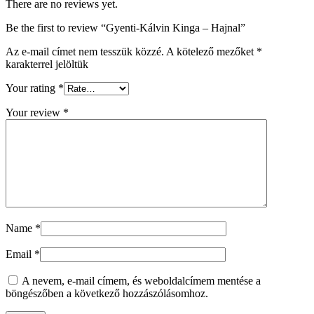
There are no reviews yet.
Be the first to review “Gyenti-Kálvin Kinga – Hajnal”
Az e-mail címet nem tesszük közzé.
A kötelező mezőket
*
karakterrel jelöltük
Your rating
*
Your review
*
Name
*
Email
*
A nevem, e-mail címem, és weboldalcímem mentése a
böngészőben a következő hozzászólásomhoz.