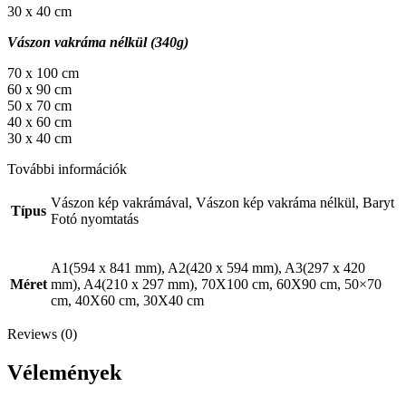
30 x 40 cm
Vászon vakráma nélkül (340g)
70 x 100 cm
60 x 90 cm
50 x 70 cm
40 x 60 cm
30 x 40 cm
További információk
Vászon kép vakrámával, Vászon kép vakráma nélkül, Baryt
Típus
Fotó nyomtatás
A1(594 x 841 mm), A2(420 x 594 mm), A3(297 x 420
Méret
mm), A4(210 x 297 mm), 70X100 cm, 60X90 cm, 50×70
cm, 40X60 cm, 30X40 cm
Reviews (0)
Vélemények