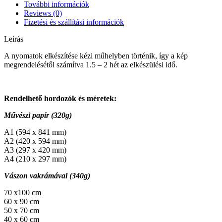
További információk
Reviews (0)
Fizetési és szállítási információk
Leírás
A nyomatok elkészítése kézi műhelyben történik, így a kép
megrendelésétől számítva 1.5 – 2 hét az elkészülési idő.
Rendelhető hordozók és méretek:
Művészi papír (320g)
A1 (594 x 841 mm)
A2 (420 x 594 mm)
A3 (297 x 420 mm)
A4 (210 x 297 mm)
Vászon vakrámával (340g)
70 x100 cm
60 x 90 cm
50 x 70 cm
40 x 60 cm