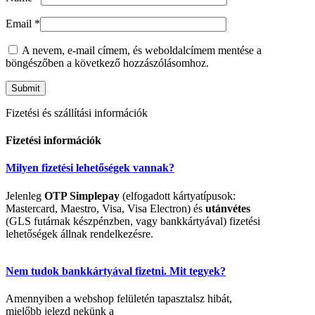
Email
*
A nevem, e-mail címem, és weboldalcímem mentése a
böngészőben a következő hozzászólásomhoz.
Fizetési és szállítási információk
Fizetési információk
Milyen fizetési lehetőségek vannak?
Jelenleg
OTP Simplepay
(elfogadott kártyatípusok:
Mastercard, Maestro, Visa, Visa Electron) és
utánvétes
(GLS futárnak készpénzben, vagy bankkártyával) fizetési
lehetőségek állnak rendelkezésre.
Nem tudok bankkártyával fizetni. Mit tegyek?
Amennyiben a webshop felületén tapasztalsz hibát,
mielőbb jelezd nekünk a