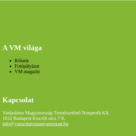
A VM világa
Rólunk
Fotópályázat
VM magazin
Kapcsolat
Varázslatos Magyarország Természetfotó Nonprofit Kft.
1032 Budapest Kiscelli utca 7-9.
info@varazslatosmagyarorszag.hu