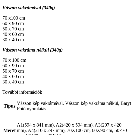
Vászon vakrámával (340g)
70 x100 cm
60 x 90 cm
50 x 70 cm
40 x 60 cm
30 x 40 cm
Vászon vakráma nélkül (340g)
70 x 100 cm
60 x 90 cm
50 x 70 cm
40 x 60 cm
30 x 40 cm
További információk
Vászon kép vakrámával, Vászon kép vakráma nélkül, Baryt
Típus
Fotó nyomtatás
A1(594 x 841 mm), A2(420 x 594 mm), A3(297 x 420
Méret
mm), A4(210 x 297 mm), 70X100 cm, 60X90 cm, 50×70