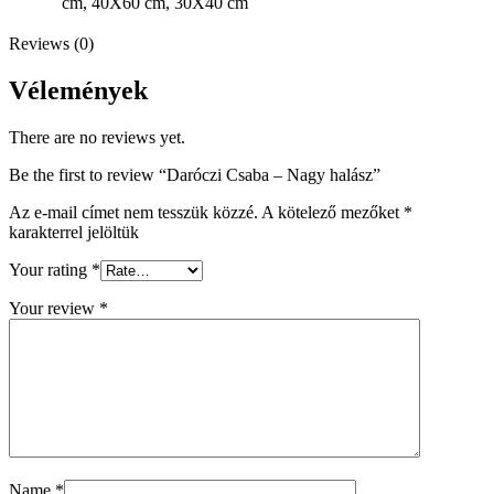
cm, 40X60 cm, 30X40 cm
Reviews (0)
Vélemények
There are no reviews yet.
Be the first to review “Daróczi Csaba – Nagy halász”
Az e-mail címet nem tesszük közzé.
A kötelező mezőket
*
karakterrel jelöltük
Your rating
*
Your review
*
Name
*