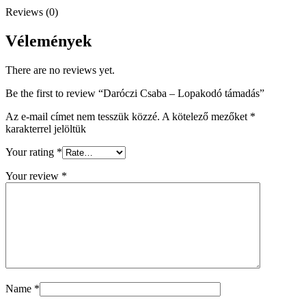
Reviews (0)
Vélemények
There are no reviews yet.
Be the first to review “Daróczi Csaba – Lopakodó támadás”
Az e-mail címet nem tesszük közzé.
A kötelező mezőket
*
karakterrel jelöltük
Your rating
*
Your review
*
Name
*