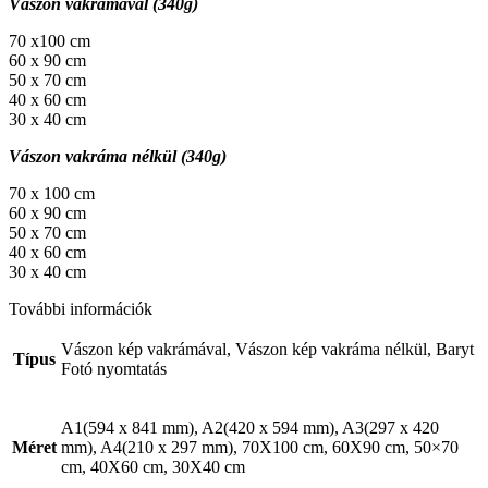
Vászon vakrámával (340g)
70 x100 cm
60 x 90 cm
50 x 70 cm
40 x 60 cm
30 x 40 cm
Vászon vakráma nélkül (340g)
70 x 100 cm
60 x 90 cm
50 x 70 cm
40 x 60 cm
30 x 40 cm
További információk
Vászon kép vakrámával, Vászon kép vakráma nélkül, Baryt
Típus
Fotó nyomtatás
A1(594 x 841 mm), A2(420 x 594 mm), A3(297 x 420
Méret
mm), A4(210 x 297 mm), 70X100 cm, 60X90 cm, 50×70
cm, 40X60 cm, 30X40 cm