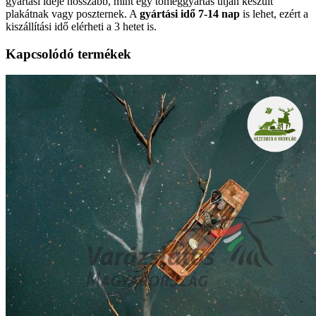
gyártási ideje hosszabb, mint egy tömeggyártás útján készült
plakátnak vagy poszternek. A
gyártási idő 7-14 nap
is lehet, ezért a
kiszállítási idő elérheti a 3 hetet is.
Kapcsolódó termékek