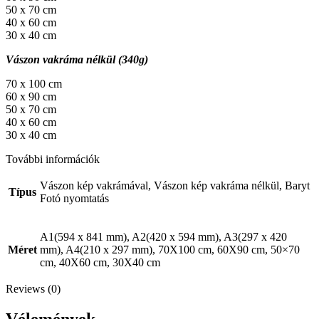
50 x 70 cm
40 x 60 cm
30 x 40 cm
Vászon vakráma nélkül (340g)
70 x 100 cm
60 x 90 cm
50 x 70 cm
40 x 60 cm
30 x 40 cm
További információk
Vászon kép vakrámával, Vászon kép vakráma nélkül, Baryt
Típus
Fotó nyomtatás
A1(594 x 841 mm), A2(420 x 594 mm), A3(297 x 420
Méret
mm), A4(210 x 297 mm), 70X100 cm, 60X90 cm, 50×70
cm, 40X60 cm, 30X40 cm
Reviews (0)
Vélemények