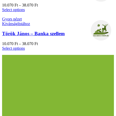
10.070
Ft
–
38.070
Ft
Select options
Gyors nézet
Kivánságlistához
Török János – Banka szellem
10.070
Ft
–
38.070
Ft
Select options