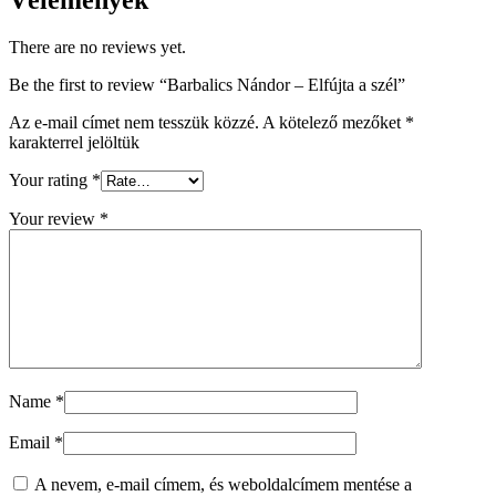
There are no reviews yet.
Be the first to review “Barbalics Nándor – Elfújta a szél”
Az e-mail címet nem tesszük közzé.
A kötelező mezőket
*
karakterrel jelöltük
Your rating
*
Your review
*
Name
*
Email
*
A nevem, e-mail címem, és weboldalcímem mentése a