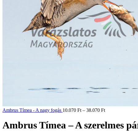
Ambrus Tímea - A nagy fogás
10.070
Ft
–
38.070
Ft
Ambrus Tímea – A szerelmes pár