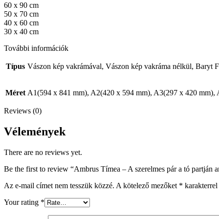
60 x 90 cm
50 x 70 cm
40 x 60 cm
30 x 40 cm
További információk
Típus
Vászon kép vakrámával, Vászon kép vakráma nélkül, Baryt F
Méret
A1(594 x 841 mm), A2(420 x 594 mm), A3(297 x 420 mm),
Reviews (0)
Vélemények
There are no reviews yet.
Be the first to review “Ambrus Tímea – A szerelmes pár a tó partján 
Az e-mail címet nem tesszük közzé.
A kötelező mezőket
*
karakterrel 
Your rating
*