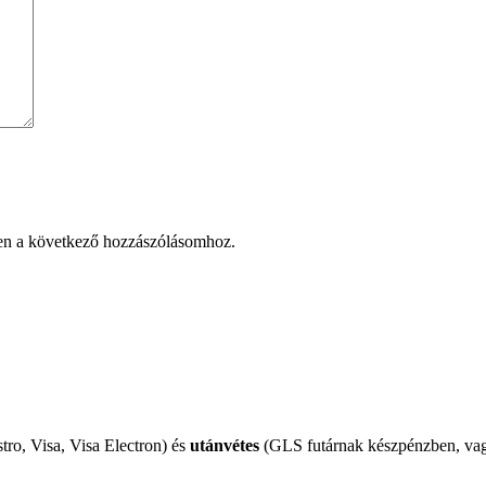
en a következő hozzászólásomhoz.
tro, Visa, Visa Electron) és
utánvétes
(GLS futárnak készpénzben, vagy