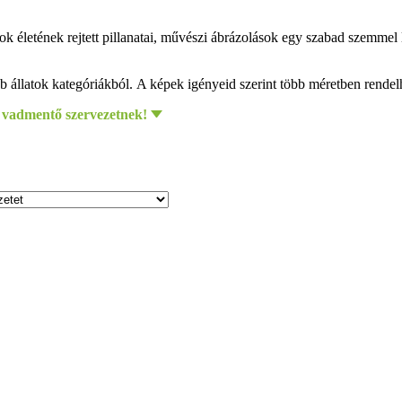
latok életének rejtett pillanatai, művészi ábrázolások egy szabad szemmel 
 állatok kategóriákból. A képek igényeid szerint több méretben rende
 vadmentő szervezetnek!