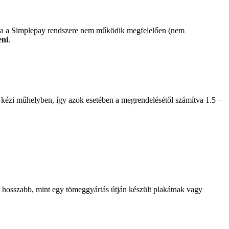
 ha a Simplepay rendszere nem működik megfelelően (nem
eni
.
 kézi műhelyben, így azok esetében a megrendelésétől számítva 1.5 –
je hosszabb, mint egy tömeggyártás útján készült plakátnak vagy