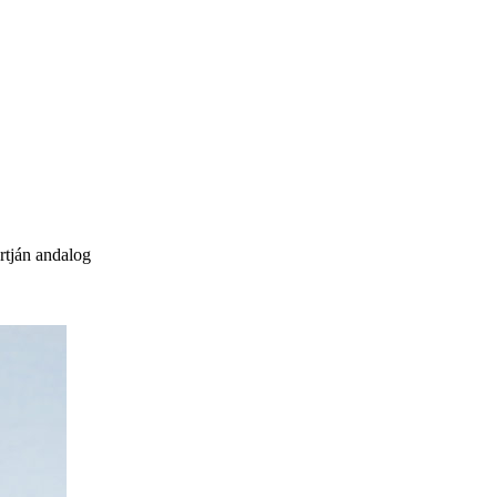
rtján andalog