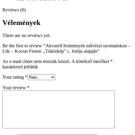
Reviews (0)
Vélemények
There are no reviews yet.
Be the first to review “Akvarell festmények művészi nyomatokon –
Lile – Kocsis Ferenc „Tükörkép” c. fotója alapján”
Az e-mail címet nem tesszük közzé.
A kötelező mezőket
*
karakterrel jelöltük
Your rating
*
Your review
*