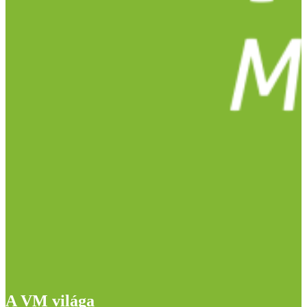
A VM világa