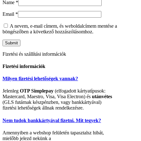
Name
*
Email
*
A nevem, e-mail címem, és weboldalcímem mentése a
böngészőben a következő hozzászólásomhoz.
Fizetési és szállítási információk
Fizetési információk
Milyen fizetési lehetőségek vannak?
Jelenleg
OTP Simplepay
(elfogadott kártyatípusok:
Mastercard, Maestro, Visa, Visa Electron) és
utánvétes
(GLS futárnak készpénzben, vagy bankkártyával)
fizetési lehetőségek állnak rendelkezésre.
Nem tudok bankkártyával fizetni. Mit tegyek?
Amennyiben a webshop felületén tapasztalsz hibát,
mielőbb jelezd nekünk a