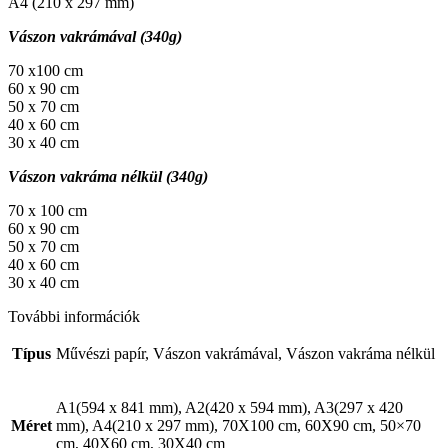
A4 (210 x 297 mm)
Vászon vakrámával (340g)
70 x100 cm
60 x 90 cm
50 x 70 cm
40 x 60 cm
30 x 40 cm
Vászon vakráma nélkül (340g)
70 x 100 cm
60 x 90 cm
50 x 70 cm
40 x 60 cm
30 x 40 cm
További információk
Típus
Művészi papír, Vászon vakrámával, Vászon vakráma nélkül
A1(594 x 841 mm), A2(420 x 594 mm), A3(297 x 420
Méret
mm), A4(210 x 297 mm), 70X100 cm, 60X90 cm, 50×70
cm, 40X60 cm, 30X40 cm